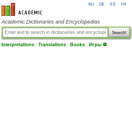
RU
DE
ES
FR
en-academic.com
Academic Dictionaries and Encyclopedias
Search!
Interpretations
Translations
Books
Игры ⚽